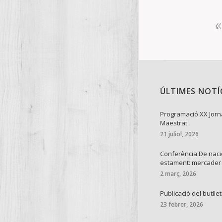
ÚLTIMES NOTÍ
Programació XX Jorn
Maestrat
21 juliol, 2026
Conferència De naci
estament: mercader
2 març, 2026
Publicació del butllet
23 febrer, 2026