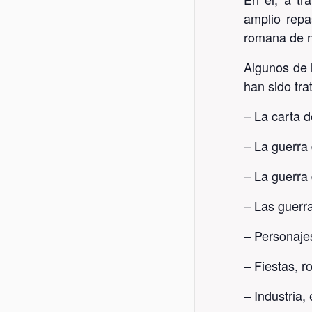
amplio repas
romana de no
Algunos de 
han sido tra
– La carta d
– La guerra
– La guerra
– Las guerra
– Personajes 
– Fiestas, r
– Industria,