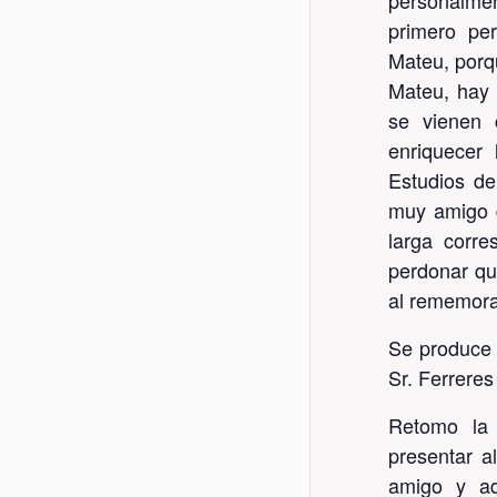
personalmen
primero pe
Mateu, porq
Mateu, hay 
se vienen 
enriquecer 
Estudios de
muy amigo 
larga corr
perdonar q
al rememora
Se produce 
Sr. Ferrere
Retomo la 
presentar a
amigo y ad