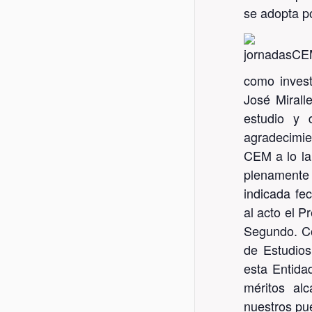
se adopta p
como invest
José Mirall
estudio y 
agradecimie
CEM a lo la
plenamente 
indicada fe
al acto el 
Segundo. Co
de Estudios
esta Entida
méritos alc
nuestros pu