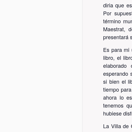
diria que e
Por supues
término mun
Maestrat, 
presentará 
Es para mi 
libro, el l
elaborado 
esperando s
si bien el 
tiempo para 
ahora lo es
tenemos qu
hubiese disf
La Villa de