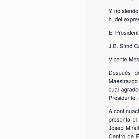
Y no siendo 
h. del expr
El President
J.B. Simó Ca
Vicente Mes
Después de
Maestrazgo 
cual agrade
Presidente,
A continuac
presenta el 
Josep Mirall
Centro de E