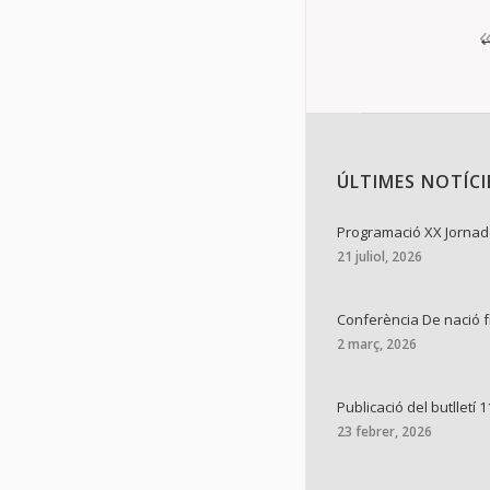
ÚLTIMES NOTÍCI
Programació XX Jornade
21 juliol, 2026
Conferència De nació 
2 març, 2026
Publicació del butlletí 1
23 febrer, 2026