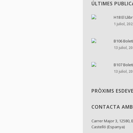
ÚLTIMES PUBLI
H18 El Llib
1 juliol, 20
B106 Bolet
13 juliol, 2
B107 Bolet
13 juliol, 2
PRÒXIMS ESDEV
CONTACTA AMB
Carrer Major 3, 12580, 
Castelló (Espanya)