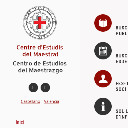
BUSC
PUBL
BUSC
ESDE
FES-
SOCI
Castellano
-
Valencià
SOL·
D'IN
Inici