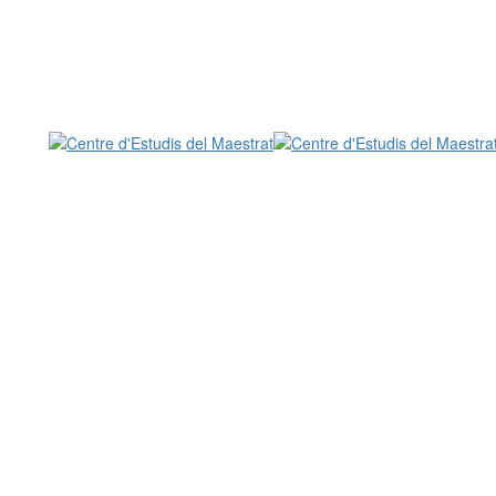
Centre d'Estudis del Maestrat
CEM