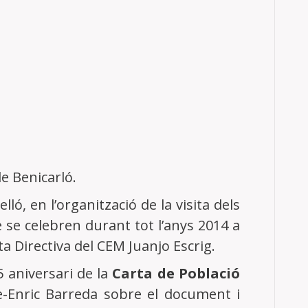
e Benicarló.
ló, en l’organització de la visita dels
 se celebren durant tot l’anys 2014 a
a Directiva del CEM Juanjo Escrig.
5 aniversari de la
Carta de Població
re-Enric Barreda sobre el document i