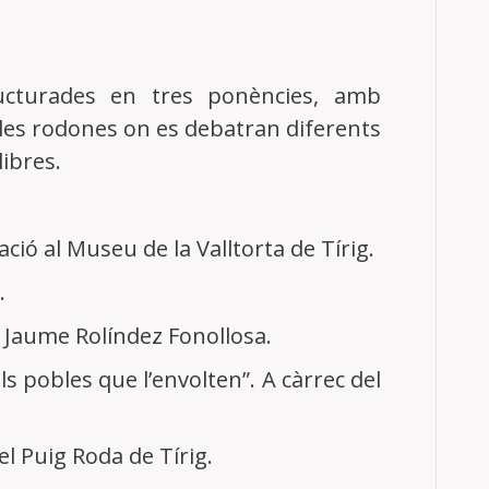
ructurades en tres ponències, amb
es rodones on es debatran diferents
libres.
ió al Museu de la Valltorta de Tírig.
.
. Jaume Rolíndez Fonollosa.
els pobles que l’envolten”. A càrrec del
el Puig Roda de Tírig.