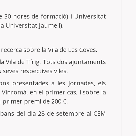
e 30 hores de formació) i Universitat
la Universitat Jaume I).
recerca sobre la Vila de Les Coves.
la Vila de Tírig. Tots dos ajuntaments
 seves respectives viles.
ions presentades a les Jornades, els
 Vinromà, en el primer cas, i sobre la
un primer premi de 200 €.
bans del dia 28 de setembre al CEM