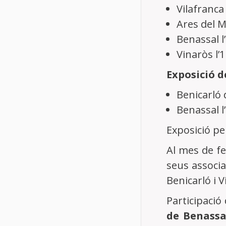
Vilafranca
Ares del M
Benassal l
Vinaròs l’
Exposició d
Benicarló d
Benassal l’
Exposició pe
Al mes de fe
seus associa
Benicarló i 
Participació
de Benassa