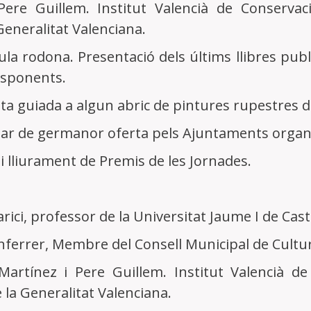
Pere Guillem. Institut Valencià de Conservac
Generalitat Valenciana.
aula rodona. Presentació dels últims llibres pub
esponents.
sita guiada a algun abric de pintures rupestres de
inar de germanor oferta pels Ajuntaments organit
i lliurament de Premis de les Jornades.
rici, professor de la Universitat Jaume I de Cast
nferrer, Membre del Consell Municipal de Cultur
 Martínez i Pere Guillem. Institut Valencià d
e la Generalitat Valenciana.