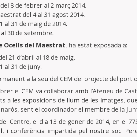
 del 8 de febrer al 2 març 2014.
aestrat del 4 al 31 agost 2014.
’1 al 31 de maig de 2014.
1 al 30 de setembre.
e Ocells del Maestrat
, ha estat exposada a:
el 21 d’abril al 18 de maig.
1 al 31 de juny.
rmanent a la seu del CEM del projecte del port d
brer el CEM va col·laborar amb l’Ateneu de Castel
ts a les exposicions de llum de les imatges, que
Vinaròs, sent el coordinador el membre de la Junt
 del Centre, el dia 13 de gener de 2014, en el 77
l
, i conferència impartida pel nostre soci Pe