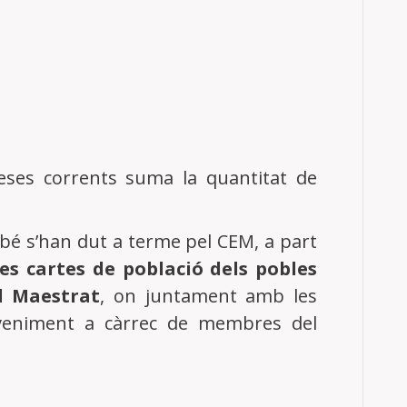
eses corrents suma la quantitat de
mbé s’han dut a terme pel CEM, a part
les cartes de població dels pobles
el Maestrat
, on juntament amb les
deveniment a càrrec de membres del