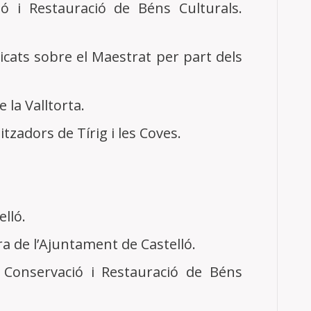
ió i Restauració de Béns Culturals.
licats sobre el Maestrat per part dels
 la Valltorta.
zadors de Tírig i les Coves.
elló.
a de l’Ajuntament de Castelló.
e Conservació i Restauració de Béns