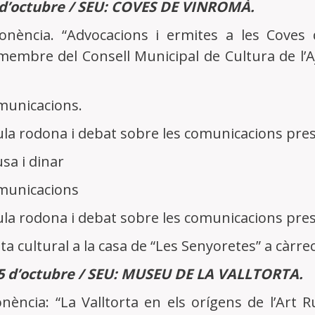
d’octubre / SEU: COVES DE VINROMÀ.
Ponència. “Advocacions i ermites a les Coves 
embre del Consell Municipal de Cultura de l’Aj
omunicacions.
aula rodona i debat sobre les comunicacions pre
usa i dinar
omunicacions
aula rodona i debat sobre les comunicacions pre
sita cultural a la casa de “Les Senyoretes” a càrre
 d’octubre / SEU: MUSEU DE LA VALLTORTA.
onència: “La Valltorta en els orígens de l’Art R