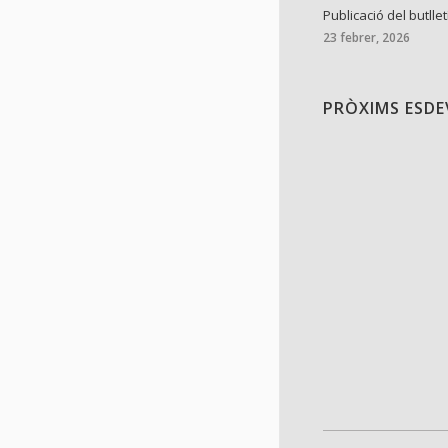
Publicació del butllet
23 febrer, 2026
PRÒXIMS ESD