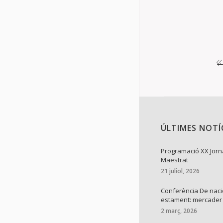
Details
ÚLTIMES NOTÍ
Programació XX Jorn
Maestrat
21 juliol, 2026
Conferència De naci
estament: mercader
2 març, 2026