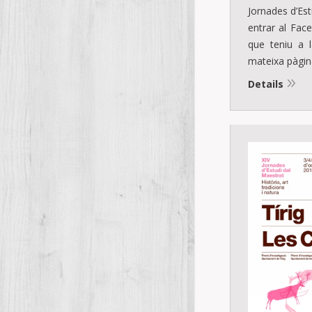
Jornades d’Es
entrar al Fac
que teniu a l
mateixa pàgin
Details