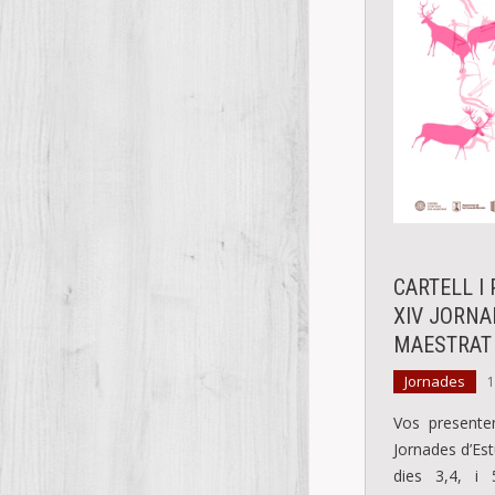
CARTELL I
XIV JORNA
MAESTRAT
Jornades
1
Vos presentem
Jornades d’Est
dies 3,4, i