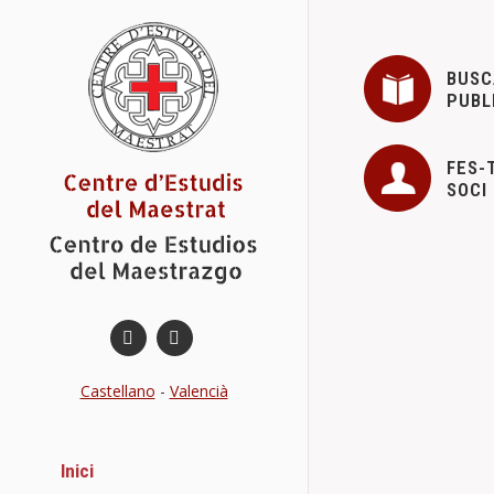
BUSC
PUBL
FES-
SOCI
Castellano
-
Valencià
Inici