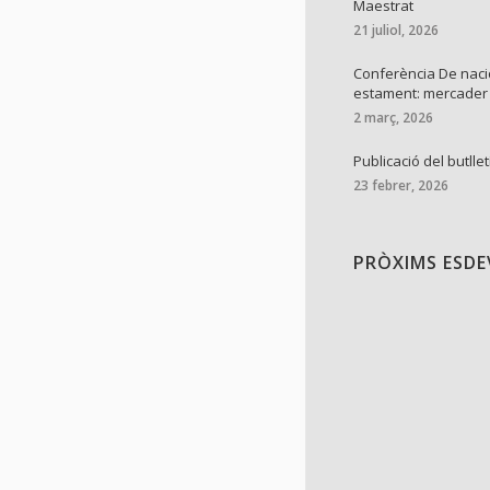
Maestrat
21 juliol, 2026
Conferència De naci
estament: mercader
2 març, 2026
Publicació del butllet
23 febrer, 2026
PRÒXIMS ESD