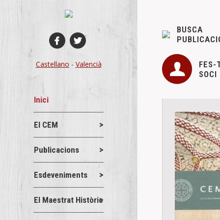
BUSCA
PUBLICACI
FES-
Castellano
-
Valencià
SOCI
Inici
El CEM
Publicacions
Esdeveniments
El Maestrat Històric