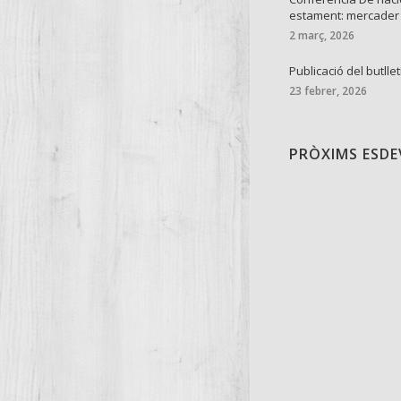
estament: mercader
2 març, 2026
Publicació del butllet
23 febrer, 2026
PRÒXIMS ESD