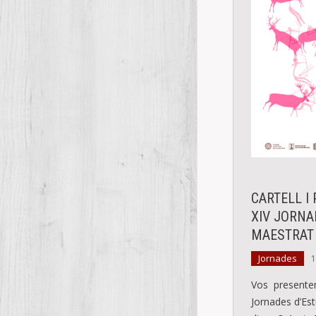
CARTELL I
XIV JORNA
MAESTRAT
Jornades
1
Vos presentem
Jornades d’Est