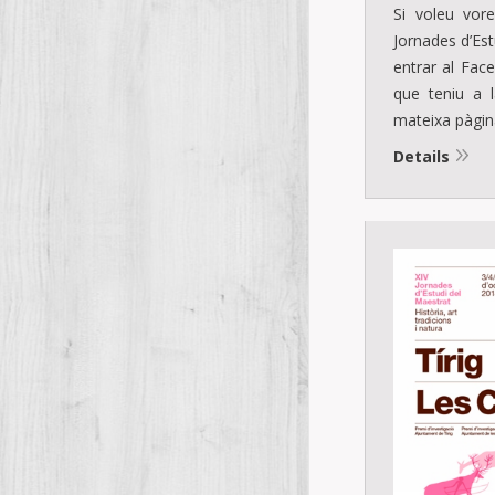
Si voleu vor
Jornades d’Es
entrar al Fac
que teniu a l
mateixa pàgin
Details