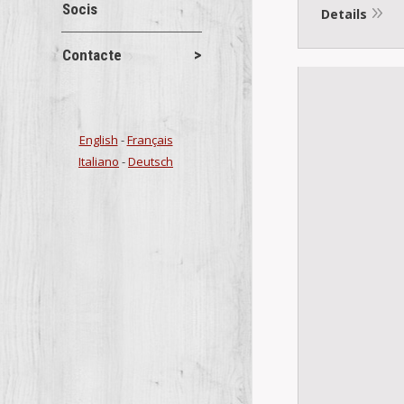
Socis
Details
Contacte
English
-
Français
Italiano
-
Deutsch