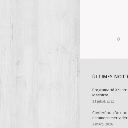
←
ÚLTIMES NOTÍ
Programació XX Jorn
Maestrat
21 juliol, 2026
Conferència De naci
estament: mercader
2 març, 2026