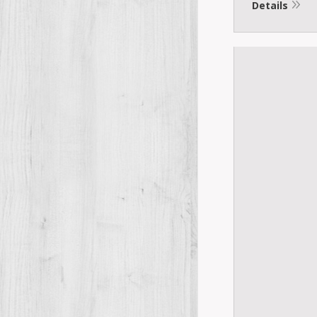
Details