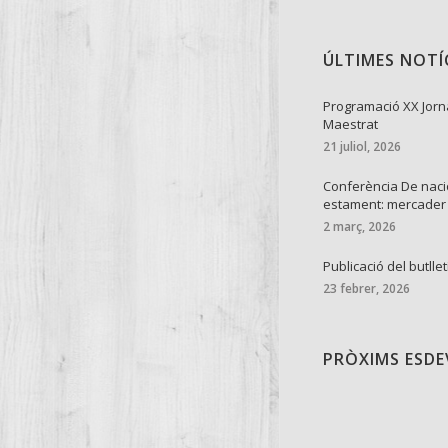
ÚLTIMES NOTÍ
Programació XX Jorn
Maestrat
21 juliol, 2026
Conferència De naci
estament: mercader
2 març, 2026
Publicació del butllet
23 febrer, 2026
PRÒXIMS ESD