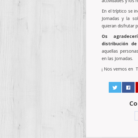
actividades y los 
En el tríptico se 
Jornadas y la so
quieran disfrutar 
Os agradecer
distribución d
aquellas persona
en las Jornadas.
¡ Nos vemos en Tí
Co