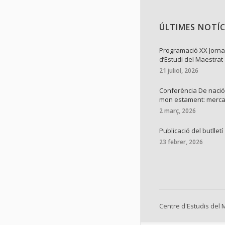
ÚLTIMES NOTÍC
Programació XX Jorn
d’Estudi del Maestrat
21 juliol, 2026
Conferència De nació
mon estament: merc
2 març, 2026
Publicació del butlletí
23 febrer, 2026
Centre d'Estudis del 