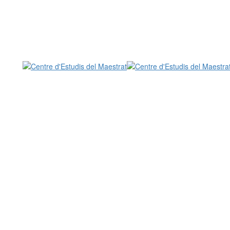
Centre d'Estudis del Maestrat
CEM