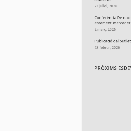
21 juliol, 2026
Conferència De naci
estament: mercader
2 març, 2026
Publicació del butllet
23 febrer, 2026
PRÒXIMS ESD