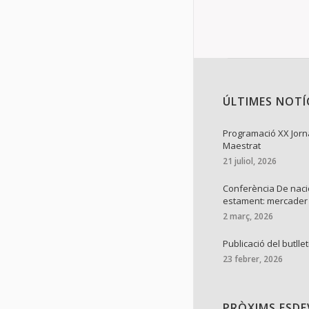
ÚLTIMES NOTÍ
Programació XX Jorn
Maestrat
21 juliol, 2026
Conferència De naci
estament: mercader
2 març, 2026
Publicació del butllet
23 febrer, 2026
PRÒXIMS ESD