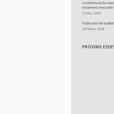
Conferència De naci
estament: mercader
2 març, 2026
Publicació del butllet
23 febrer, 2026
PRÒXIMS ESD