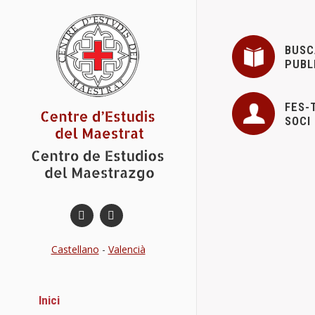
BUSC
PUBL
FES-
SOCI
Castellano
-
Valencià
Inici