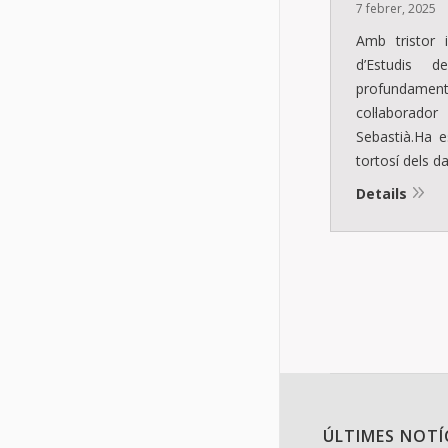
7 febrer, 2025
Amb tristor
d’Estudis d
profundament
col·laborado
Sebastià.Ha e
tortosí dels 
Details
ÚLTIMES NOTÍ