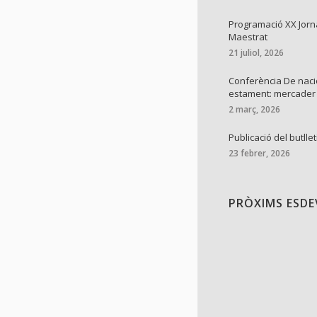
Programació XX Jorn
Maestrat
21 juliol, 2026
Conferència De naci
estament: mercader
2 març, 2026
Publicació del butllet
23 febrer, 2026
PRÒXIMS ESD