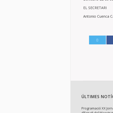
EL SECRETARI
Antonio Cuenca C
ÚLTIMES NOTÍ
Programació XX Jor
d’Estudi del Maestra