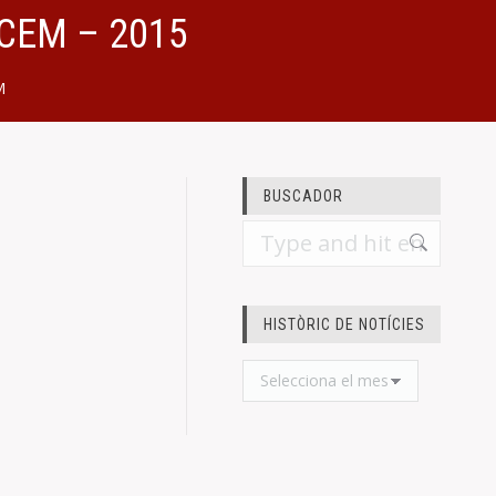
CEM – 2015
M
BUSCADOR
Search:
HISTÒRIC DE NOTÍCIES
Històric
de
notícies