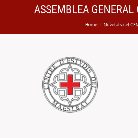
ASSEMBLEA GENERAL 
Home
Novetats del CE