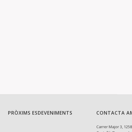
PRÒXIMS ESDEVENIMENTS
CONTACTA A
Carrer Major 3, 1258