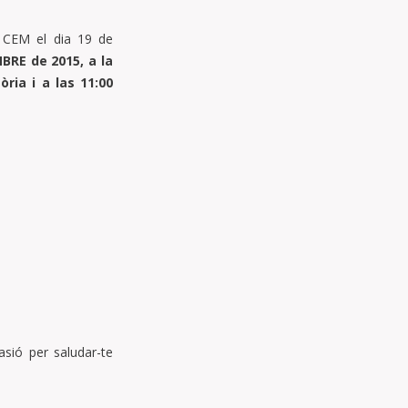
l CEM el dia 19 de
RE de 2015, a la
ria i a las 11:00
asió per saludar-te