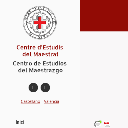
You are here:
Castellano
-
Valencià
Inici