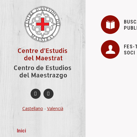
BUSC
PUBL
FES-
SOCI
Castellano
-
Valencià
Inici