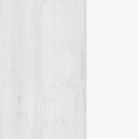
HOMENATGE