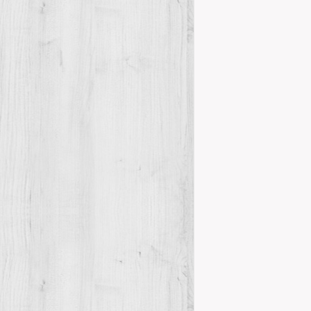
ACTES CEM 
Conferències