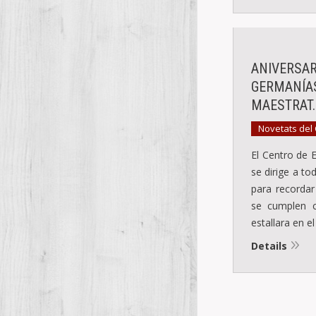
ANIVERSAR
GERMANÍAS
MAESTRAT.
Novetats del
El Centro de 
se dirige a t
para recorda
se cumplen c
estallara en e
Details