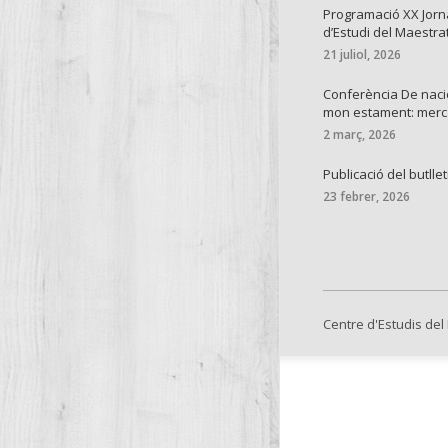
Programació XX Jor
d’Estudi del Maestra
21 juliol, 2026
Conferència De naci
mon estament: mer
2 març, 2026
Publicació del butllet
23 febrer, 2026
Centre d'Estudis del