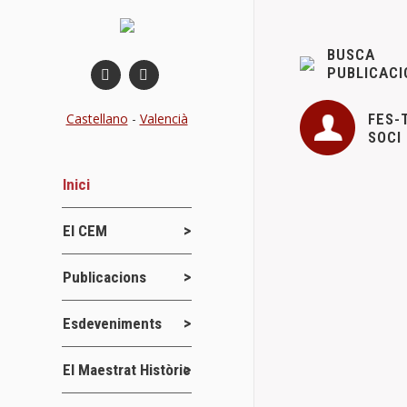
BUSCA
PUBLICACI
FES-
Castellano
-
Valencià
SOCI
Inici
El CEM
Publicacions
Esdeveniments
El Maestrat Històric