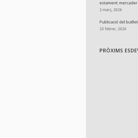
estament: mercader
2 març, 2026
Publicació del butllet
23 febrer, 2026
PRÒXIMS ESD