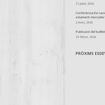
21 juliol, 2026
Conferència De naci
estament: mercader
2 març, 2026
Publicació del butllet
23 febrer, 2026
PRÒXIMS ESD