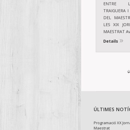
ENTRE L
TRAIGUERA I
DEL MAESTR
LES XIX JO
MAESTRAT Avu
Details
ÚLTIMES NOTÍ
Programació XX Jorn
Maestrat