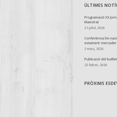
ÚLTIMES NOTÍ
Programació XX Jorn
Maestrat
21 juliol, 2026
Conferència De naci
estament: mercader
2 març, 2026
Publicació del butllet
23 febrer, 2026
PRÒXIMS ESD