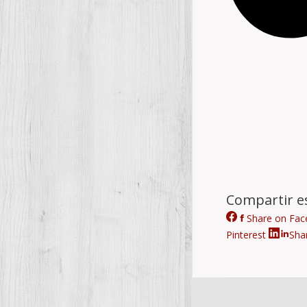
Compartir es
Share on Fa
Pinterest
Sha