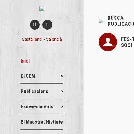
BUSCA
PUBLICACI
FES-
Castellano
-
Valencià
SOCI
Inici
El CEM
Publicacions
Esdeveniments
El Maestrat Històric