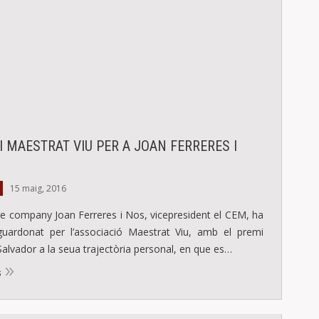
 MAESTRAT VIU PER A JOAN FERRERES I
15 maig, 2016
re company Joan Ferreres i Nos, vicepresident el CEM, ha
guardonat per l’associació Maestrat Viu, amb el premi
Salvador a la seua trajectòria personal, en que es…
s