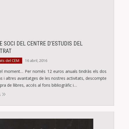
E SOCI DEL CENTRE D’ESTUDIS DEL
TRAT
ats del CEM
16 abril, 2016
 el moment… Per només 12 euros anuals tindràs els dos
ins i altres avantatges de les nostres activitats, descompte
ra de llibres, accés al fons bibliogràfic i…
s