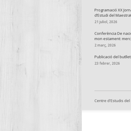
Programació XX Jor
d’Estudi del Maestra
21 juliol, 2026
Conferència De naci
mon estament: mer
2 març, 2026
Publicació del butllet
23 febrer, 2026
Centre d'Estudis del