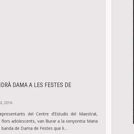
NDRÀ DAMA A LES FESTES DE
Ó
il, 2016
 representants del Centre d’Estudis del Maestrat,
flors adolescents, van lliurar a la senyoreta Maria
la banda de Dama de Festes que li…