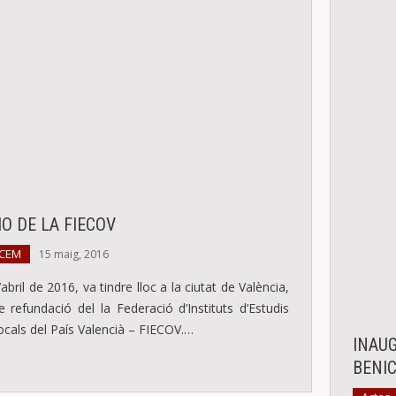
O DE LA FIECOV
 CEM
15 maig, 2016
abril de 2016, va tindre lloc a la ciutat de València,
 refundació del la Federació d’Instituts d’Estudis
ocals del País Valencià – FIECOV.…
INAU
BENI