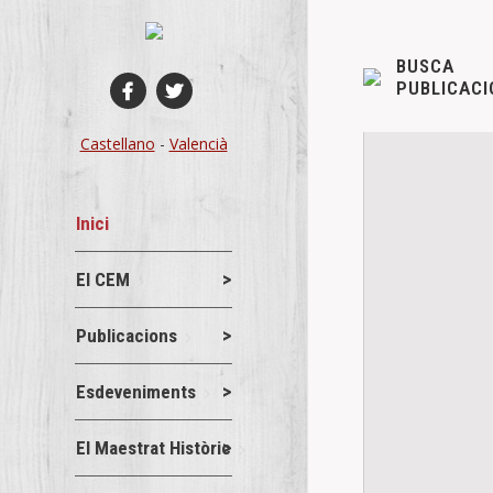
BUSCA
PUBLICACI
Castellano
-
Valencià
Inici
El CEM
Publicacions
Esdeveniments
El Maestrat Històric