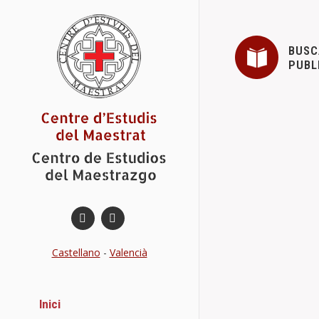
BUSC
PUBL
Castellano
-
Valencià
Inici