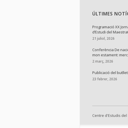
ÚLTIMES NOTÍ
Programació XX Jor
d’Estudi del Maestra
21 juliol, 2026
Conferència De naci
mon estament: mer
2 març, 2026
Publicació del butllet
23 febrer, 2026
Centre d'Estudis del