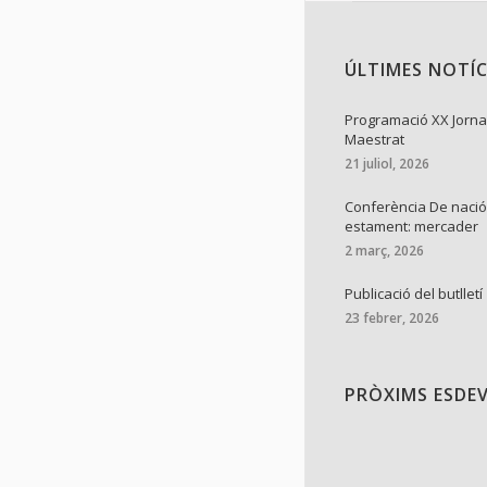
ÚLTIMES NOTÍC
Programació XX Jorna
Maestrat
21 juliol, 2026
Conferència De nació
estament: mercader
2 març, 2026
Publicació del butlletí
23 febrer, 2026
PRÒXIMS ESDE