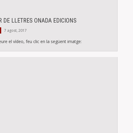
R DE LLETRES ONADA EDICIONS
7 agost, 2017
eure el vídeo, feu clic en la següent imatge: