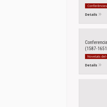
Conferències
Details
Conferenci
(1587-1651
Novetats del
Details