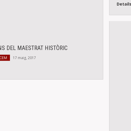
Detail
NS DEL MAESTRAT HISTÒRIC
 CEM
17 maig, 2017