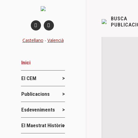
BUSCA
PUBLICACI
Castellano
-
Valencià
Inici
El CEM
Publicacions
Esdeveniments
El Maestrat Històric