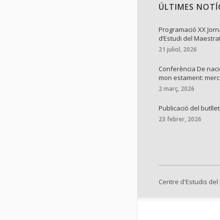
ÚLTIMES NOTÍ
Programació XX Jor
d’Estudi del Maestra
21 juliol, 2026
Conferència De naci
mon estament: mer
2 març, 2026
Publicació del butllet
23 febrer, 2026
Centre d'Estudis del