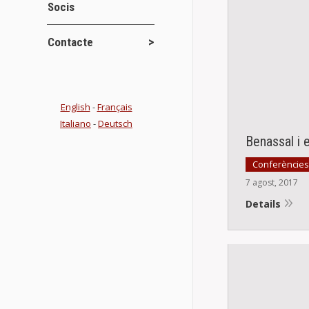
Socis
Contacte
English
-
Français
Italiano
-
Deutsch
Benassal i 
Conferències
7 agost, 2017
Details