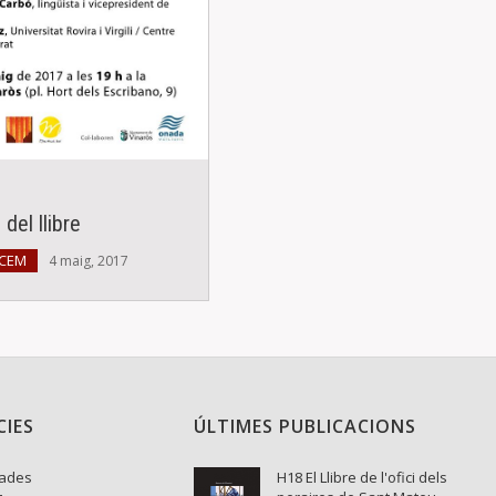
del llibre
 CEM
4 maig, 2017
CIES
ÚLTIMES PUBLICACIONS
nades
H18 El Llibre de l'ofici dels