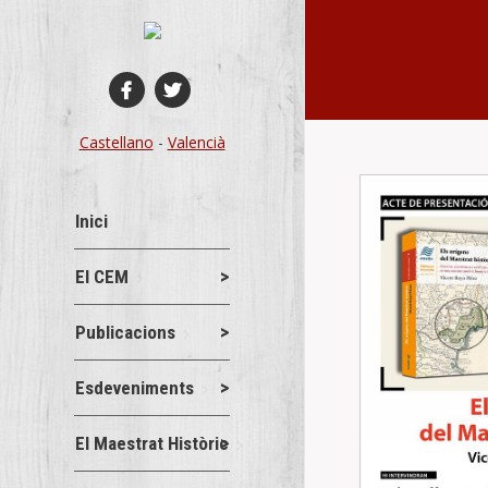
You are here:
Castellano
-
Valencià
Inici
El CEM
Publicacions
Esdeveniments
El Maestrat Històric