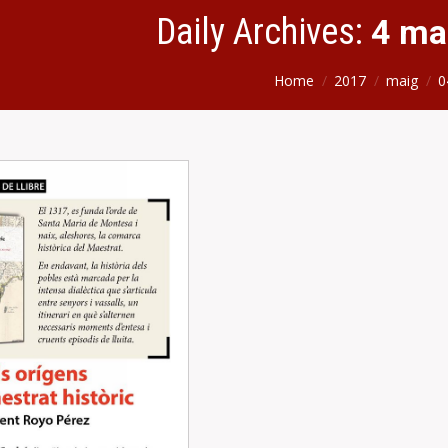
Daily Archives:
4 ma
Home
2017
maig
0