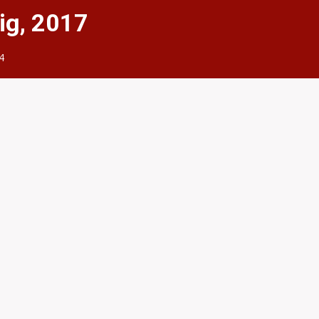
ig, 2017
4