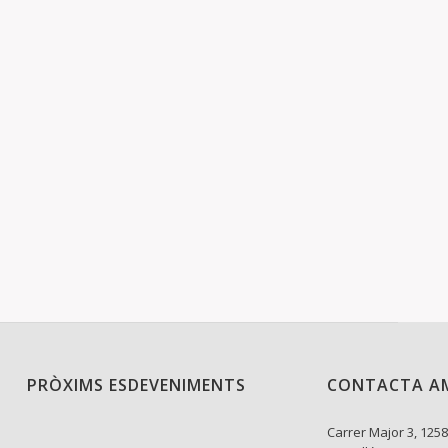
PRÒXIMS ESDEVENIMENTS
CONTACTA A
Carrer Major 3, 1258