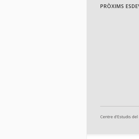
PRÒXIMS ESD
Centre d'Estudis del