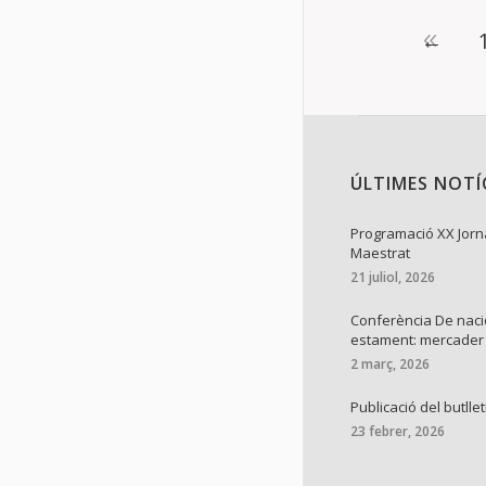
←
ÚLTIMES NOTÍ
Programació XX Jorn
Maestrat
21 juliol, 2026
Conferència De naci
estament: mercader
2 març, 2026
Publicació del butllet
23 febrer, 2026