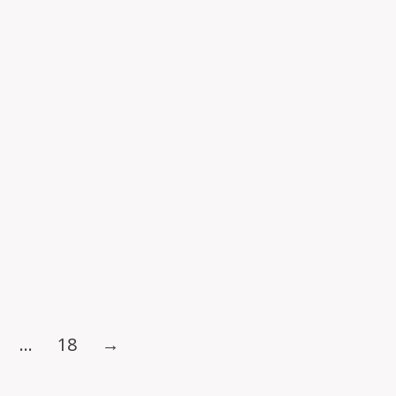
s
…
18
→