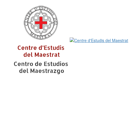
Centre d'Estudis del Maestrat
CEM