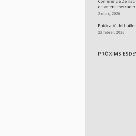
Conferència De naci
estament: mercader
2 març, 2026
Publicació del butllet
23 febrer, 2026
PRÒXIMS ESD