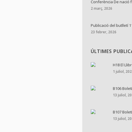
Conferència De nació 
2 març, 2026
Publicació del butlletí 1
23 febrer, 2026
ÚLTIMES PUBLI
H18 El Llib
1 juliol, 20
B106 Bolet
13 juliol, 2
B107 Bolet
13 juliol, 2