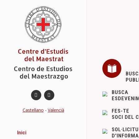
BUSC
PUBL
BUSCA
ESDEVENI
Castellano
-
Valencià
FES-TE
SOCI DEL 
SOL·LICIT
Inici
D'INFORMA