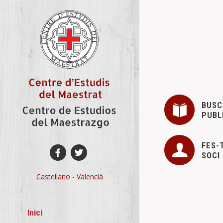
BUSC
PUBL
FES-
SOCI
Castellano
-
Valencià
Programació
Inici