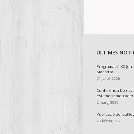
ÚLTIMES NOTÍ
Programació XX Jorn
Maestrat
21 juliol, 2026
Conferència De naci
estament: mercader
2 març, 2026
Publicació del butllet
23 febrer, 2026