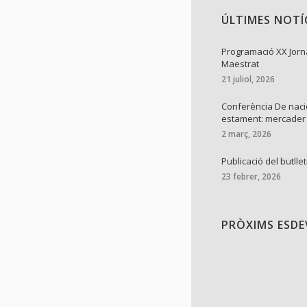
ÚLTIMES NOTÍ
Programació XX Jorn
Maestrat
21 juliol, 2026
Conferència De naci
estament: mercader
2 març, 2026
Publicació del butllet
23 febrer, 2026
PRÒXIMS ESD