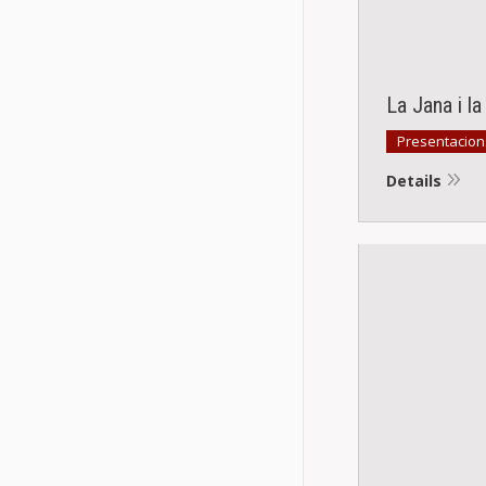
La Jana i l
Presentacions
Details