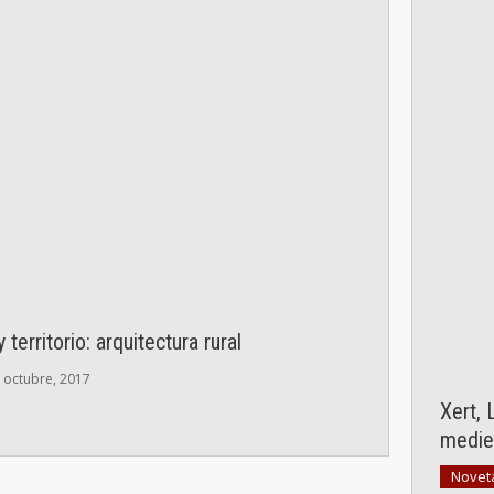
 territorio: arquitectura rural
 octubre, 2017
Xert, 
medie
Novet