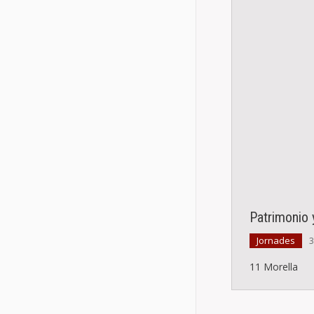
Patrimonio y
Jornades
3
11 Morella