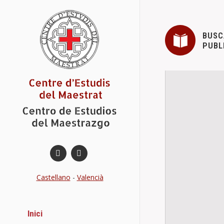
BUSC
PUBL
Castellano
-
Valencià
Inici