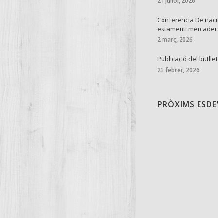
21 juliol, 2026
Conferència De naci
estament: mercader
2 març, 2026
Publicació del butllet
23 febrer, 2026
PRÒXIMS ESD