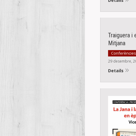
Details
Traiguera i 
Mitjana
Conferències
29 desembre, 2
Details