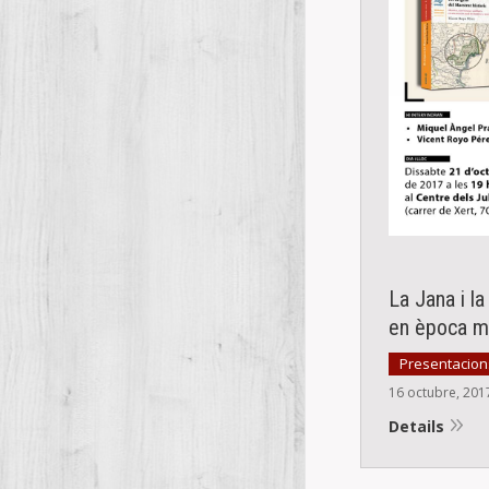
La Jana i la
en època m
Presentacions
16 octubre, 201
Details