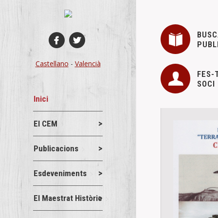
BUSC
PUBL
Castellano
-
Valencià
FES-
SOCI
Inici
El CEM
Publicacions
Esdeveniments
El Maestrat Històric