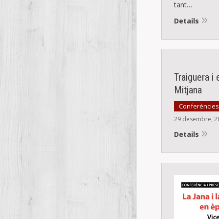
tant…
Details
Traiguera i 
Mitjana
Conferències
29 desembre, 2
Details