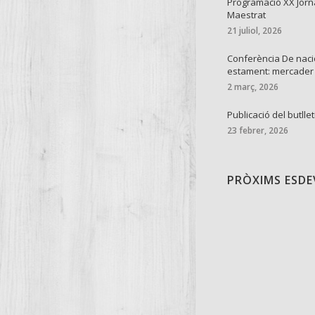
Programació XX Jorn
Maestrat
21 juliol, 2026
Conferència De naci
estament: mercader
2 març, 2026
Publicació del butllet
23 febrer, 2026
PRÒXIMS ESD