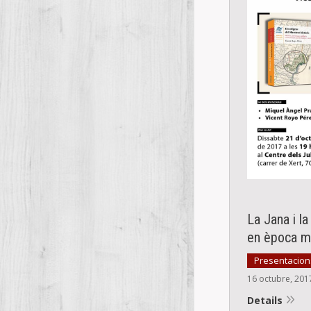
La Jana i la
en època m
Presentacions
16 octubre, 201
Details