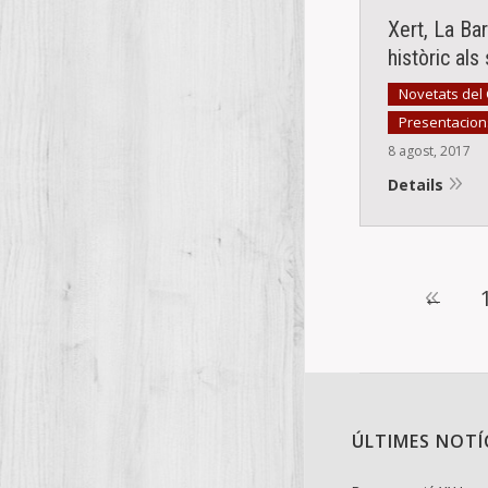
Xert, La Bar
històric al
Novetats del
Presentacions
8 agost, 2017
Details
←
ÚLTIMES NOTÍ