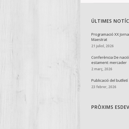
ÚLTIMES NOTÍC
Programació XX Jorna
Maestrat
21 juliol, 2026
Conferència De nació
estament: mercader
2 març, 2026
Publicació del butlletí
23 febrer, 2026
PRÒXIMS ESDE