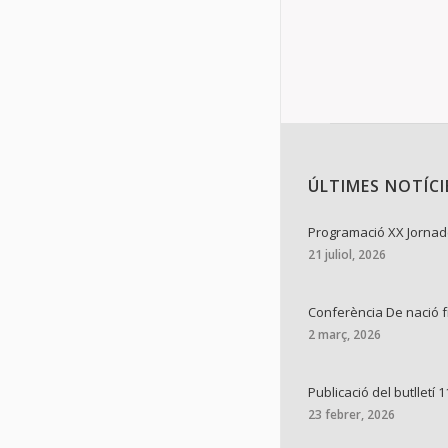
ÚLTIMES NOTÍCI
Programació XX Jornade
21 juliol, 2026
Conferència De nació 
2 març, 2026
Publicació del butlletí 1
23 febrer, 2026