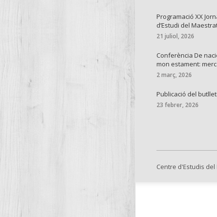
Programació XX Jor
d’Estudi del Maestra
21 juliol, 2026
Conferència De naci
mon estament: mer
2 març, 2026
Publicació del butllet
23 febrer, 2026
Centre d'Estudis del