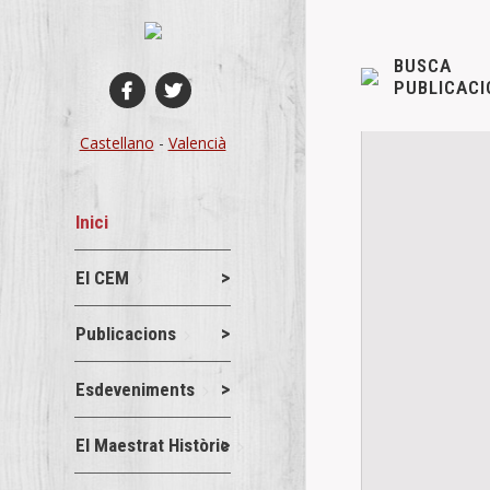
BUSCA
PUBLICACI
Castellano
-
Valencià
Inici
El CEM
Publicacions
Esdeveniments
El Maestrat Històric