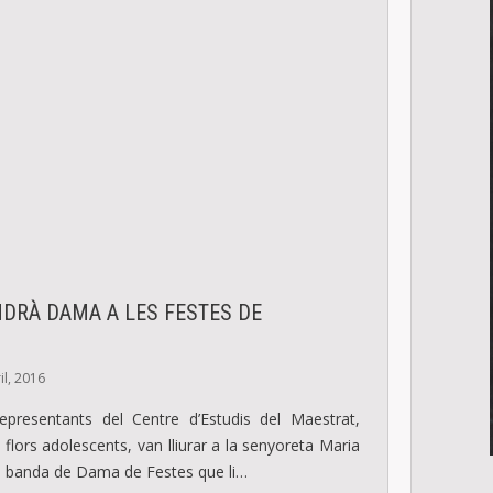
NDRÀ DAMA A LES FESTES DE
Ó
il, 2016
 representants del Centre d’Estudis del Maestrat,
flors adolescents, van lliurar a la senyoreta Maria
la banda de Dama de Festes que li…