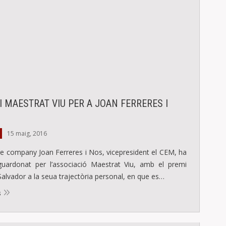
 MAESTRAT VIU PER A JOAN FERRERES I
15 maig, 2016
re company Joan Ferreres i Nos, vicepresident el CEM, ha
guardonat per l’associació Maestrat Viu, amb el premi
Salvador a la seua trajectòria personal, en que es…
s