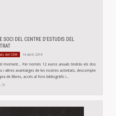
E SOCI DEL CENTRE D’ESTUDIS DEL
TRAT
ats del CEM
16 abril, 2016
 el moment… Per només 12 euros anuals tindràs els dos
ins i altres avantatges de les nostres activitats, descompte
ra de llibres, accés al fons bibliogràfic i…
s