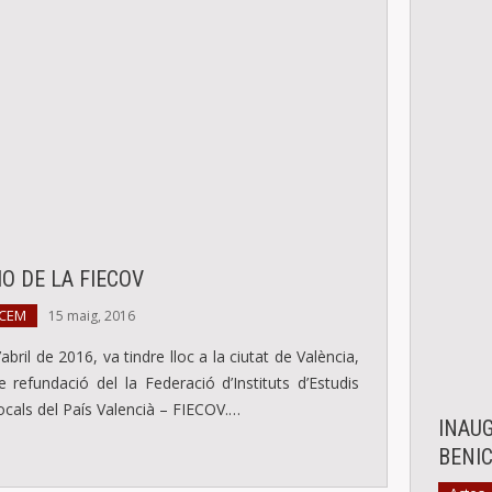
O DE LA FIECOV
 CEM
15 maig, 2016
abril de 2016, va tindre lloc a la ciutat de València,
 refundació del la Federació d’Instituts d’Estudis
ocals del País Valencià – FIECOV.…
INAU
BENI