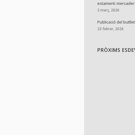
estament: mercader
2 març, 2026
Publicació del butllet
23 febrer, 2026
PRÒXIMS ESD