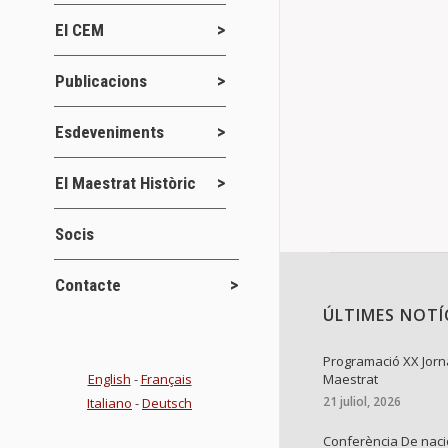
El CEM
Publicacions
Esdeveniments
El Maestrat Històric
Socis
Contacte
ÚLTIMES NOTÍ
Programació XX Jorn
English
-
Français
Maestrat
21 juliol, 2026
Italiano
-
Deutsch
Conferència De naci