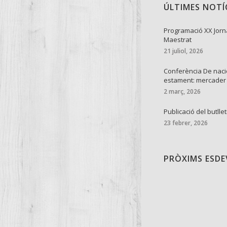
ÚLTIMES NOTÍ
Programació XX Jorn
Maestrat
21 juliol, 2026
Conferència De naci
estament: mercader
2 març, 2026
Publicació del butllet
23 febrer, 2026
PRÒXIMS ESD