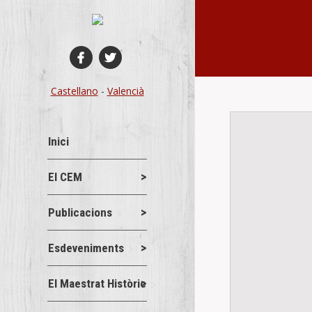
You are here:
Castellano
-
Valencià
Inici
El CEM
Publicacions
Esdeveniments
El Maestrat Històric