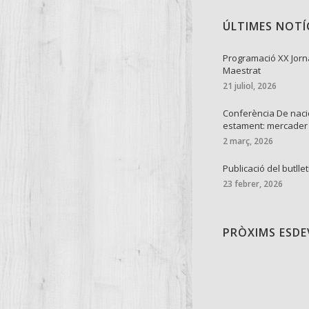
ÚLTIMES NOTÍ
Programació XX Jorn
Maestrat
21 juliol, 2026
Conferència De naci
estament: mercader
2 març, 2026
Publicació del butllet
23 febrer, 2026
PRÒXIMS ESD