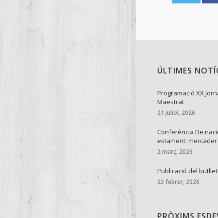
ÚLTIMES NOTÍ
Programació XX Jorn
Maestrat
21 juliol, 2026
Conferència De naci
estament: mercader
2 març, 2026
Publicació del butllet
23 febrer, 2026
PRÒXIMS ESD