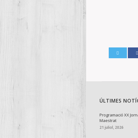
ÚLTIMES NOTÍ
Programació XX Jorn
Maestrat
21 juliol, 2026