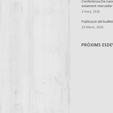
Conferència De naci
estament: mercader
2 març, 2026
Publicació del butllet
23 febrer, 2026
PRÒXIMS ESD