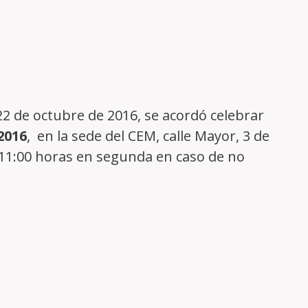
|
Accés per a socis
22 de octubre de 2016, se acordó celebrar
2016
, en la sede del CEM, calle Mayor, 3 de
s 11:00 horas en segunda en caso de no