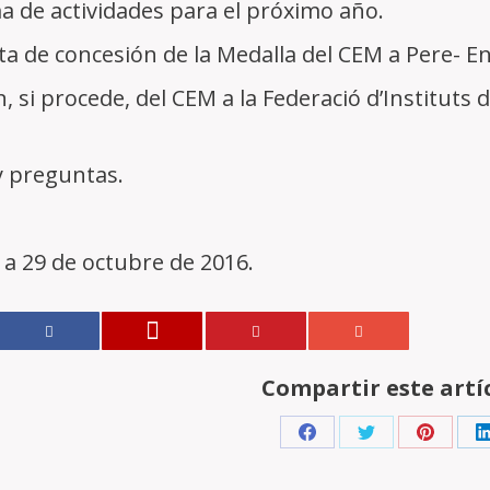
a de actividades para el próximo año.
ta de concesión de la Medalla del CEM a Pere- En
n, si procede, del CEM a la Federació d’Instituts 
y preguntas.
 a 29 de octubre de 2016.
Compartir este artíc
Share
Share
Share
on
on
on