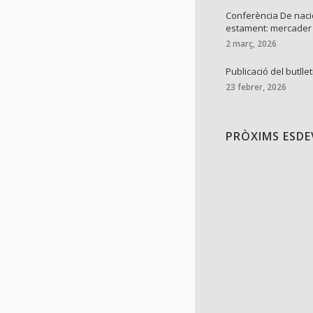
Conferència De naci
estament: mercader
2 març, 2026
Publicació del butllet
23 febrer, 2026
PRÒXIMS ESD